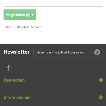
Vergleichen (
0
)
Zeige 1 - 10 von 10 Artikeln
Newsletter
Kategorien
Informationen