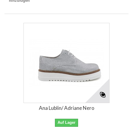
hinzufügen
Ana Lublin/ Adriane Nero
Auf Lager