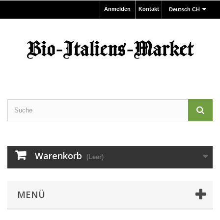
Anmelden
Kontakt
Deutsch CH
Warenkorb
(Leer)
MENÜ