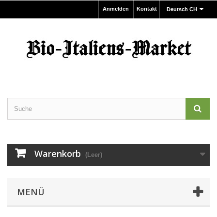
Anmelden
Kontakt
Deutsch CH
Warenkorb
(Leer)
MENÜ