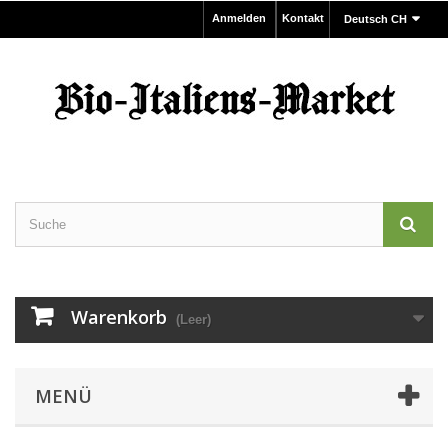
Anmelden
Kontakt
Deutsch CH
Warenkorb
(Leer)
MENÜ