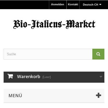
Anmelden
Kontakt
Deutsch CH
Warenkorb
(Leer)
MENÜ